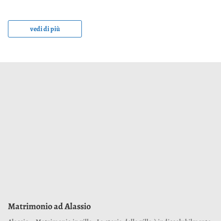
vedi di più
Matrimonio ad Alassio