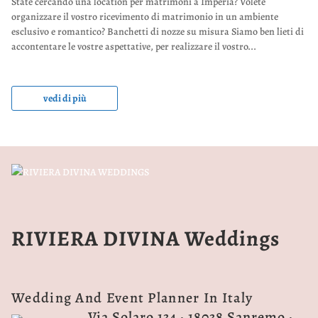
State cercando una location per matrimoni a Imperia? Volete
organizzare il vostro ricevimento di matrimonio in un ambiente
esclusivo e romantico? Banchetti di nozze su misura Siamo ben lieti di
accontentare le vostre aspettative, per realizzare il vostro...
vedi di più
RIVIERA DIVINA Weddings
Wedding And Event Planner In Italy
Via Solaro 134 · 18038 Sanremo ·