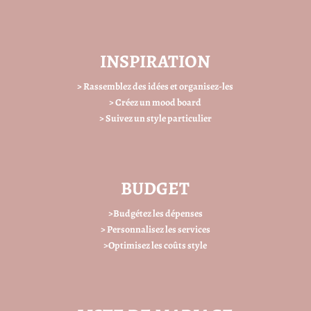
INSPIRATION
> Rassemblez des idées et organisez-les
> Créez un mood board
> Suivez un style particulier
BUDGET
>Budgétez les dépenses
> Personnalisez les services
>Optimisez les coûts style