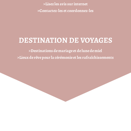
>Lisez les avis sur internet
>Contactez-les et coordonnez-les
DESTINATION DE VOYAGES
>Destinations de mariage et de lune de miel
>Lieux de rêve pour la cérémonie et les rafraîchissements