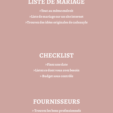
LISTE DE MARIAGE
>Tout au même endroit
>Liste de mariage sur un site internet
>Trouvez des idées originales de cadeauyle
CHECKLIST
>Fixez une date
>Listez ce dont vous avez besoin
> Budget sous contrôle
FOURNISSEURS
> Trouvez les bons professionnels