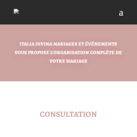
ITALIA DIVINA MARIAGES ET ÉVÉNEMENTS
VOUS PROPOSE L’ORGANISATION COMPLÈTE DE
VOTRE MARIAGE
CONSULTATION