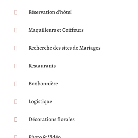
Réservation d'hôtel

Maquilleurs et Coiffeurs

Recherche des sites de Mariages

Restaurants

Bonbonnière

Logistique

Décorations florales

Photo & Vidéo
