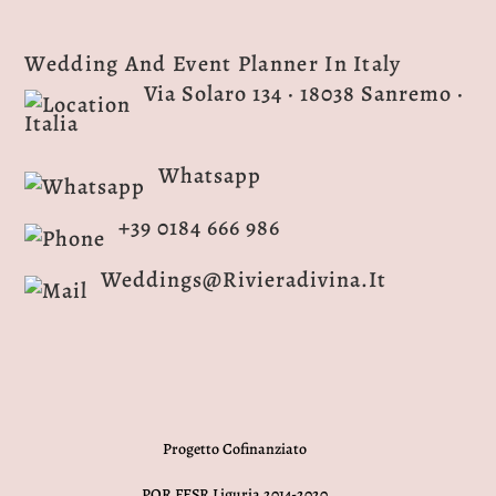
Wedding And Event Planner In Italy
Via Solaro 134 · 18038 Sanremo ·
Italia
Whatsapp
+39 0184 666 986
Weddings@rivieradivina.it
Progetto Cofinanziato
POR FESR Liguria 2014-2020