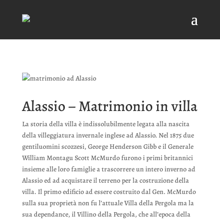
Alassio – Matrimonio in villa
La storia della villa è indissolubilmente legata alla nascita
della villeggiatura invernale inglese ad Alassio. Nel 1875 due
gentiluomini scozzesi, George Henderson Gibb e il Generale
William Montagu Scott McMurdo furono i primi britannici
insieme alle loro famiglie a trascorrere un intero inverno ad
Alassio ed ad acquistare il terreno per la costruzione della
villa. Il primo edificio ad essere costruito dal Gen. McMurdo
sulla sua proprietà non fu l’attuale Villa della Pergola ma la
sua dependance, il Villino della Pergola, che all’epoca della