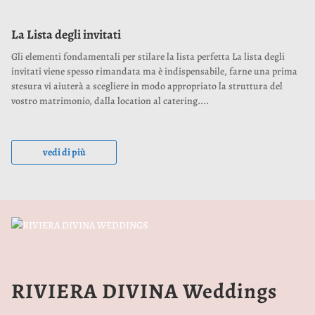
La Lista degli invitati
Gli elementi fondamentali per stilare la lista perfetta La lista degli
invitati viene spesso rimandata ma è indispensabile, farne una prima
stesura vi aiuterà a scegliere in modo appropriato la struttura del
vostro matrimonio, dalla location al catering....
vedi di più
RIVIERA DIVINA Weddings