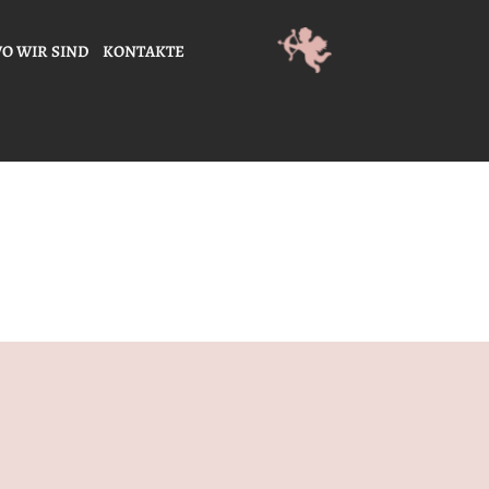
O WIR SIND
KONTAKTE