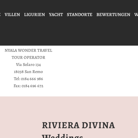
E
VILLEN
LIGURIEN
YACHT
STANDORTE
BEWERTUNGEN
W
NYALA WONDER TRAVEL
TOUR OPERATOR
Via Solaro 134
18038 San Remo
Tel: 0184 666 986
Fax: 0184 696 672
RIVIERA DIVINA
Weddings