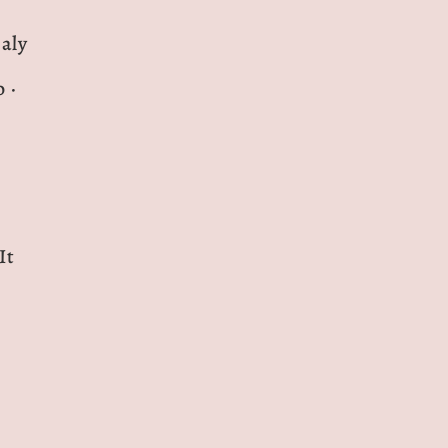
aly
 ·
it