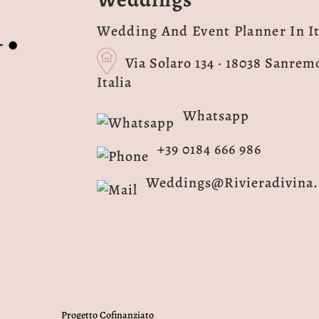
Wedding And Event Planner In It
Via Solaro 134 · 18038 Sanremo
Italia
Whatsapp
+39 0184 666 986
Weddings@rivieradivina.
Progetto Cofinanziato