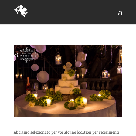
Abbiamo selezionato per voi alcune location per ricevimenti